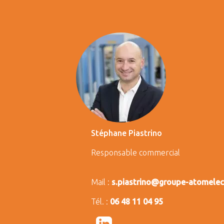
Stéphane Piastrino
Responsable commercial
Mail :
s.piastrino@groupe-atomele
Tél. :
06 48 11 04 95