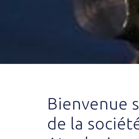
Bienvenue su
de la sociét