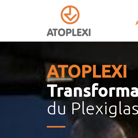
Panneau de gestion des cookies
A
ATOPLEXI
Transforma
du Plexigla