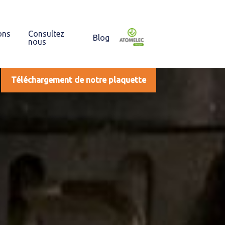
ons
Consultez
Blog
nous
Téléchargement de notre plaquette