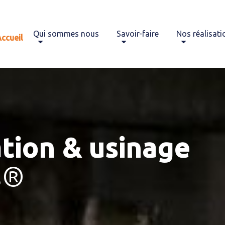
Qui sommes nous
Savoir-faire
Nos réalisati
ccueil
tion & usinage
s®