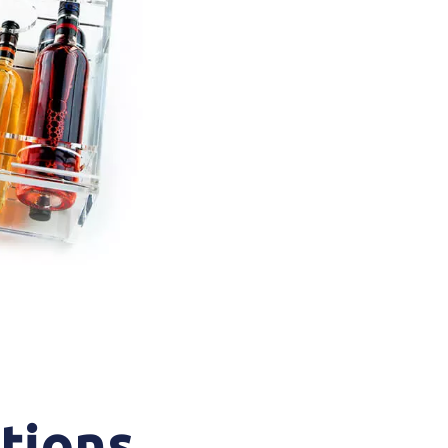
ations