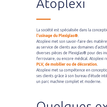
Atoplexi
La société est spécialisée dans la concept
l’usinage du Plexiglas®
.
Atoplexi met son savoir-faire des matiè
au service de clients aux domaines d’activi
diverses pièces de Plexiglas® pour des ind
ferroviaire, ou encore médical. Atoplexi 
PLV
,
de mobilier
ou de décoration
.
Atoplexi met sa compétence en conception
ses clients grâce à son bureau d’étude int
un parc machine complet et moderne.
Quelques e