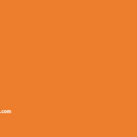
c.com