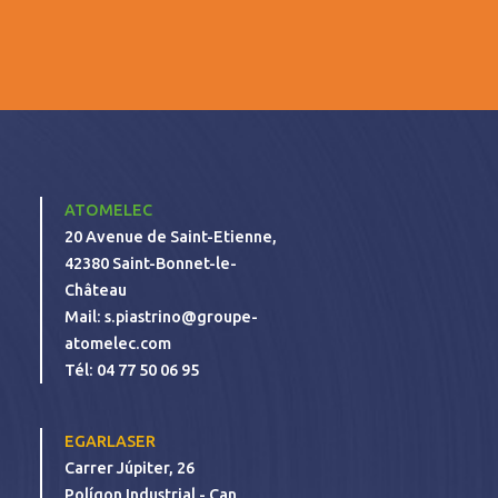
ATOMELEC
20 Avenue de Saint-Etienne,
42380 Saint-Bonnet-le-
Château
Mail:
s.piastrino@groupe-
atomelec.com
Tél:
04 77 50 06 95
EGARLASER
Carrer Júpiter, 26
Polígon Industrial - Can