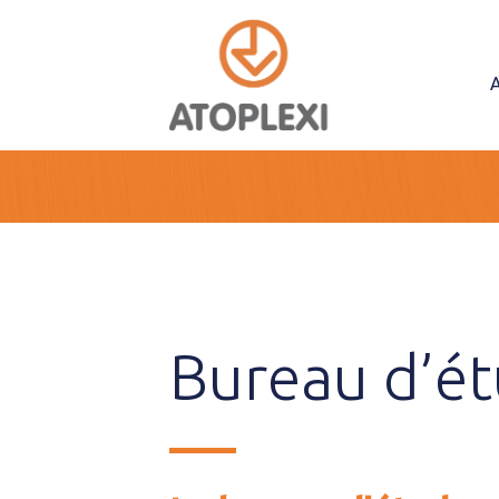
Panneau de gestion des cookies
A
Bureau d’é