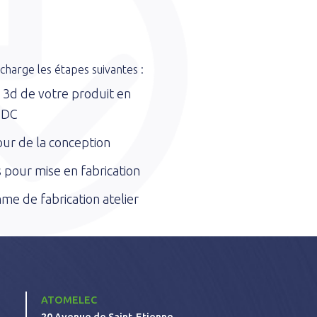
harge les étapes suivantes :
n 3d de votre produit en
CDC
ur de la conception
 pour mise en fabrication
me de fabrication atelier
ATOMELEC
20 Avenue de Saint-Etienne,