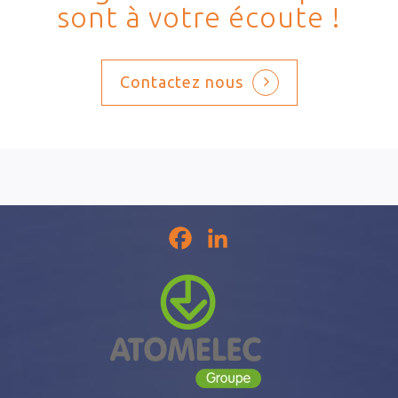
sont à votre écoute !
Contactez nous
Facebook
LinkedIn