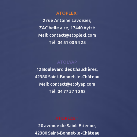
ATOPLEXI
2 rue Antoine Lavoisier,
ZAC belle aire, 17440 Aytrè
Mail:
contact@atoplexi.com
Tél: 04 51 00 94 25
ATOLYAP
12 Boulevard des Chauchères,
42380 Saint-Bonnet-le-Château
Mail:
contact@atolyap.com
Tél:
04 77 37 10 92
ATOPLAST
20 avenue de Saint-Etienne,
42380 Saint-Bonnet-le-Château