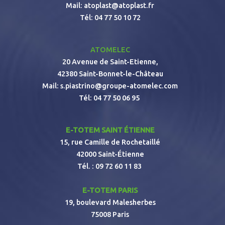
Mail:
atoplast@atoplast.fr
Tél:
04 77 50 10 72
ATOMELEC
20 Avenue de Saint-Etienne,
42380 Saint-Bonnet-le-Château
Mail:
s.piastrino@groupe-atomelec.com
Tél:
04 77 50 06 95
E-TOTEM SAINT ÉTIENNE
15, rue Camille de Rochetaillé
42000 Saint-Étienne
Tél. :
09 72 60 11 83
E-TOTEM PARIS
19, boulevard Malesherbes
75008 Paris